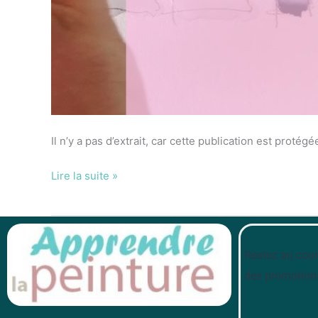
Il n’y a pas d’extrait, car cette publication est protégé
Lire la suite »
Restez au cour
des promotion