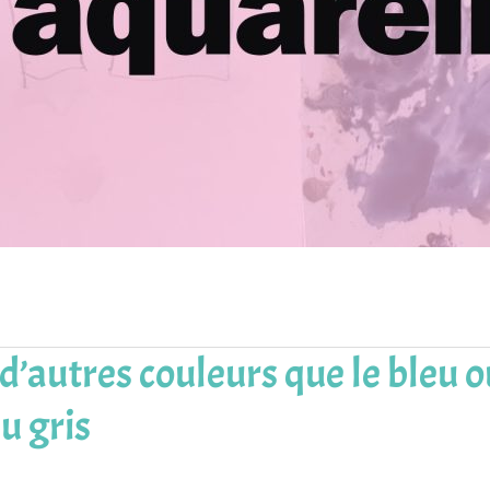
 d’autres couleurs que le bleu 
u gris