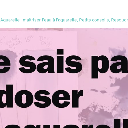
,
Aquarelle- maitriser l'eau à l'aquarelle
,
Petits conseils
,
Resoud