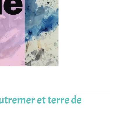
outremer et terre de