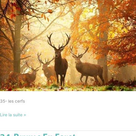
35- les cerfs
Lire la suite »
34-