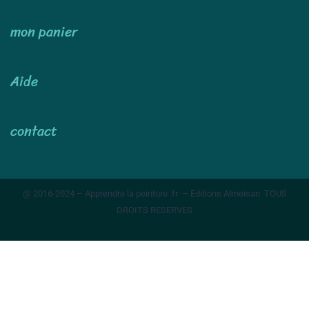
mon panier
Aide
contact
@ 2016-2024 – Apprendre la peinture .fr – Editions Almeisan TOUS
DROITS RESERVES