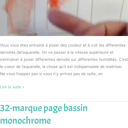
Vous vous etes entrainé à poser des couleur et à voir les differentes
densités del’aquarelle. On va passer à la vitesse supérieure et
s’entrainer à poser differentes densité sur differentes humidités. C’est
le coeur de l’aquarelle, la chose qu’il est indispensable de maitriser.
Ne vous frappez pas si vous n’y arrivez pas de suite, on
Lire la suite »
32-marque page bassin
32-
marque
monochrome
page
bassin