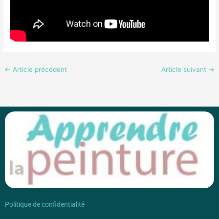
←
Article précédent
Article suivant
→
Politique de confidentialité