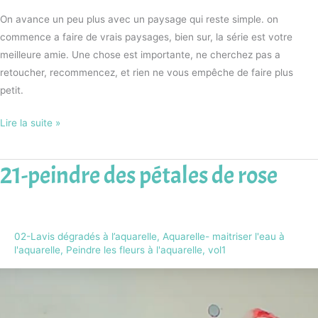
On avance un peu plus avec un paysage qui reste simple. on
commence a faire de vrais paysages, bien sur, la série est votre
meilleure amie. Une chose est importante, ne cherchez pas a
retoucher, recommencez, et rien ne vous empêche de faire plus
petit.
Lire la suite »
21-peindre des pétales de rose
21-
peindre
des
pétales
02-Lavis dégradés à l’aquarelle
,
Aquarelle- maitriser l'eau à
de
l'aquarelle
,
Peindre les fleurs à l'aquarelle, vol1
rose