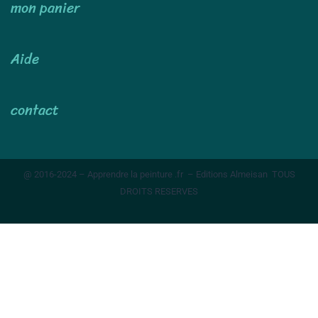
mon panier
Aide
contact
@ 2016-2024 – Apprendre la peinture .fr – Editions Almeisan TOUS
DROITS RESERVES