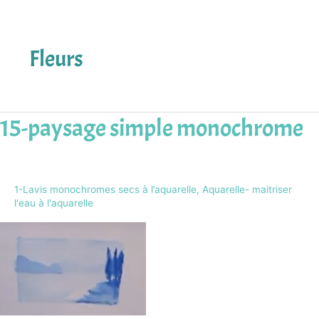
Fleurs
15-paysage simple monochrome
15-
paysage
simple
monochrome
1-Lavis monochromes secs à l’aquarelle
,
Aquarelle- maitriser
l'eau à l'aquarelle